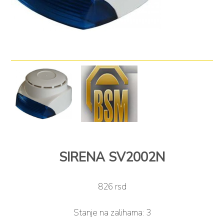
SIRENA SV2002N
826 rsd
Stanje na zalihama:
3